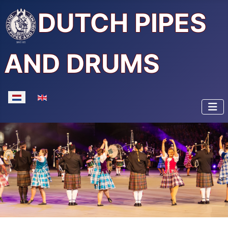
DUTCH PIPES
AND DRUMS
Selecteer de taal